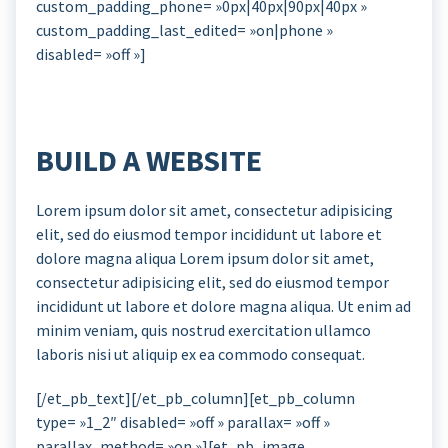
custom_padding_phone= »0px|40px|90px|40px »
custom_padding_last_edited= »on|phone »
disabled= »off »]
BUILD A WEBSITE
Lorem ipsum dolor sit amet, consectetur adipisicing
elit, sed do eiusmod tempor incididunt ut labore et
dolore magna aliqua Lorem ipsum dolor sit amet,
consectetur adipisicing elit, sed do eiusmod tempor
incididunt ut labore et dolore magna aliqua. Ut enim ad
minim veniam, quis nostrud exercitation ullamco
laboris nisi ut aliquip ex ea commodo consequat.
[/et_pb_text][/et_pb_column][et_pb_column
type= »1_2″ disabled= »off » parallax= »off »
parallax_method= »on »][et_pb_image