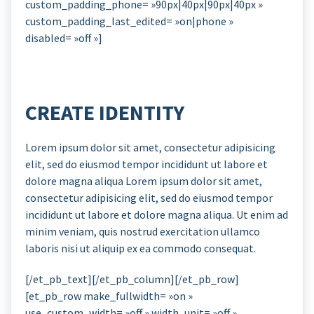
custom_padding_phone= »90px|40px|90px|40px »
custom_padding_last_edited= »on|phone »
disabled= »off »]
CREATE IDENTITY
Lorem ipsum dolor sit amet, consectetur adipisicing
elit, sed do eiusmod tempor incididunt ut labore et
dolore magna aliqua Lorem ipsum dolor sit amet,
consectetur adipisicing elit, sed do eiusmod tempor
incididunt ut labore et dolore magna aliqua. Ut enim ad
minim veniam, quis nostrud exercitation ullamco
laboris nisi ut aliquip ex ea commodo consequat.
[/et_pb_text][/et_pb_column][/et_pb_row]
[et_pb_row make_fullwidth= »on »
use_custom_width= »off » width_unit= »off »